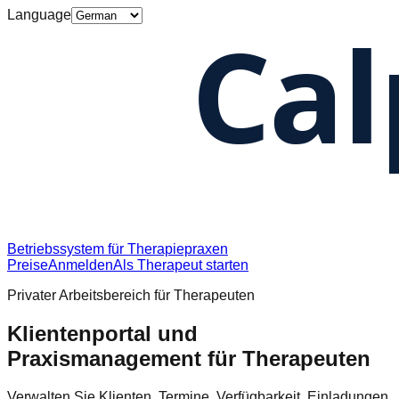
Language
Betriebssystem für Therapiepraxen
Preise
Anmelden
Als Therapeut starten
Privater Arbeitsbereich für Therapeuten
Klientenportal und
Praxismanagement für Therapeuten
Verwalten Sie Klienten, Termine, Verfügbarkeit, Einladungen