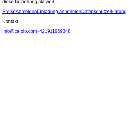
diese Beziehung aktiviert.
Preise
Anmelden
Einladung annehmen
Datenschutzerklärung
Kontakt
info@calpio.com
+421911969348