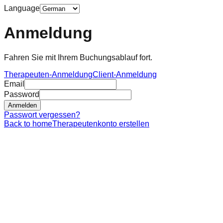
Language
Anmeldung
Fahren Sie mit Ihrem Buchungsablauf fort.
Therapeuten-Anmeldung
Client-Anmeldung
Email
Password
Anmelden
Passwort vergessen?
Back to home
Therapeutenkonto erstellen