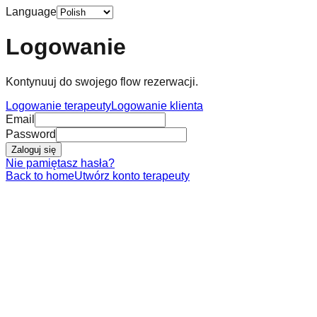
Language
Logowanie
Kontynuuj do swojego flow rezerwacji.
Logowanie terapeuty
Logowanie klienta
Email
Password
Zaloguj się
Nie pamiętasz hasła?
Back to home
Utwórz konto terapeuty